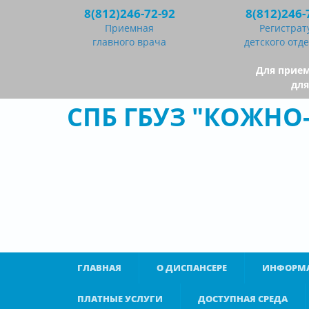
Перейти к основному содержанию
8(812)246-72-92
8(812)246-
Приемная
Регистрат
главного врача
детского отд
Для прием
для
СПБ ГБУЗ "КОЖН
ГЛАВНАЯ
О ДИСПАНСЕРЕ
ИНФОРМА
ПЛАТНЫЕ УСЛУГИ
ДОСТУПНАЯ СРЕДА