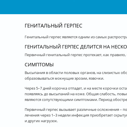
ГЕНИТАЛЬНЫЙ ГЕРПЕС
Генитальный герпес является одним из самых распрост
ГЕНИТАЛЬНЫЙ ГЕРПЕС ДЕЛИТСЯ НА НЕСКО
Первичный генитальный герпес протекает, как правило,
СИМПТОМЫ
Высыпания в области половых органов, на слизистых обо
образовываться мокнущие эрозии, язвочки.
Через 5–7 дней корочка отпадет, и на месте корочки ост
появляясь до высыпаний на коже. Общая слабость, пов
являются сопутствующими симптомами. Период обострени
Первичный герпес вызывает различные осложнения – пор
лечения через 1–3 недели инфекция приобретает скрыт
и других нагрузок.