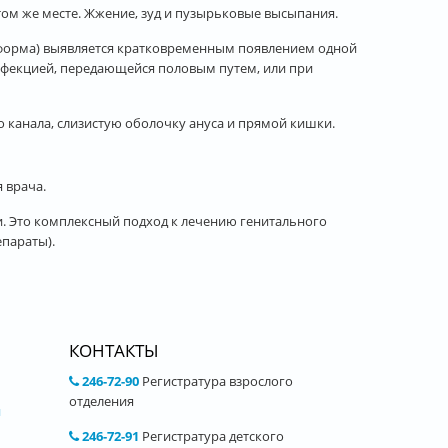
том же месте. Жжение, зуд и пузырьковые высыпания.
форма) выявляется кратковременным появлением одной
нфекцией, передающейся половым путем, или при
 канала, слизистую оболочку ануса и прямой кишки.
 врача.
. Это комплексный подход к лечению генитального
параты).
КОНТАКТЫ
246-72-90
Регистратура взрослого
отделения
и
246-72-91
Регистратура детского