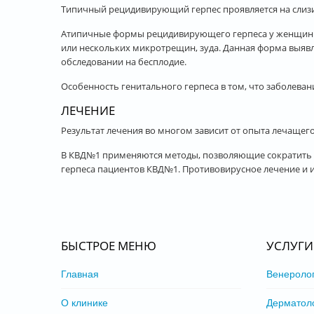
Типичный рецидивирующий герпес проявляется на слизис
Атипичные формы рецидивирующего герпеса у женщин в
или нескольких микротрещин, зуда. Данная форма выяв
обследовании на бесплодие.
Особенность генитального герпеса в том, что заболева
ЛЕЧЕНИЕ
Результат лечения во многом зависит от опыта лечащег
В КВД№1 применяются методы, позволяющие сократить д
герпеса пациентов КВД№1. Противовирусное лечение и
БЫСТРОЕ МЕНЮ
УСЛУГИ
Главная
Венероло
О клинике
Дерматол