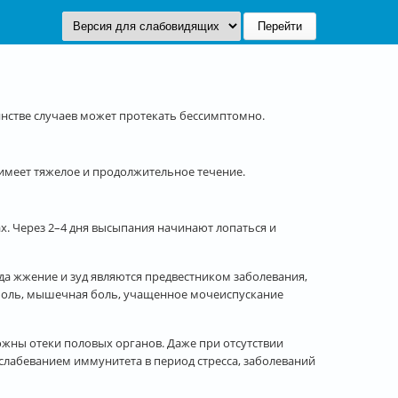
нстве случаев может протекать бессимптомно.
 имеет тяжелое и продолжительное течение.
ах. Через 2–4 дня высыпания начинают лопаться и
гда жжение и зуд являются предвестником заболевания,
 боль, мышечная боль, учащенное мочеиспускание
ожны отеки половых органов. Даже при отсутствии
лабеванием иммунитета в период стресса, заболеваний