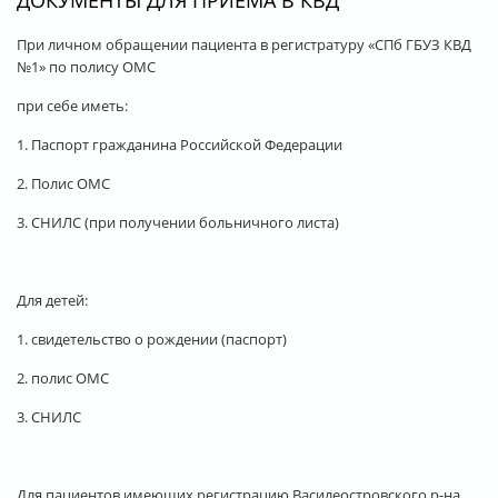
ДОКУМЕНТЫ ДЛЯ ПРИЕМА В КВД
При личном обращении пациента в регистратуру «СПб ГБУЗ КВД
№1» по полису ОМС
при себе иметь:
1. Паспорт гражданина Российской Федерации
2. Полис ОМС
3. СНИЛС (при получении больничного листа)
Для детей:
1. свидетельство о рождении (паспорт)
2. полис ОМС
3. СНИЛC
Для пациентов имеющих регистрацию Василеостровского р-на,